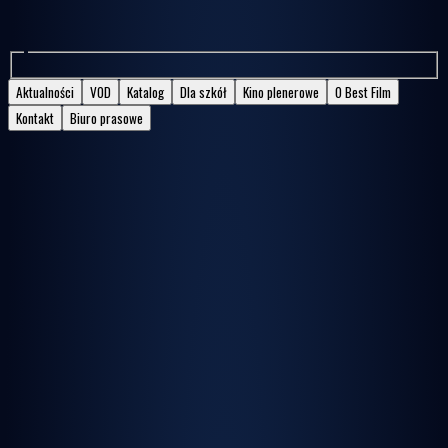
Aktualności
VOD
Katalog
Dla szkół
Kino plenerowe
O Best Film
Kontakt
Biuro prasowe