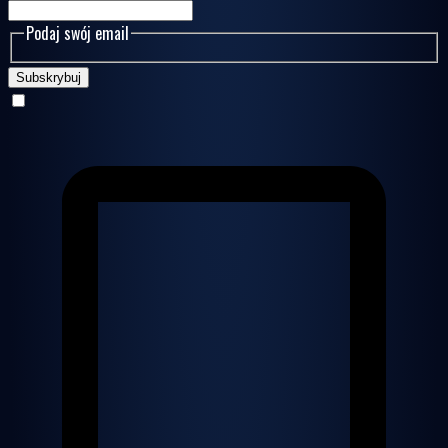
Podaj swój email
Subskrybuj