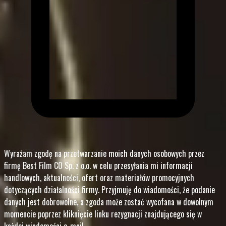
Wyrażam zgodę na przetwarzanie moich danych osobowych przez
firmę Best Film CO Sp. z o.o. w celu przesyłania mi informacji
handlowych, aktualności, ofert oraz materiałów promocyjnych
dotyczących działalności firmy. Przyjmuję do wiadomości, że podanie
danych jest dobrowolne, a zgoda może zostać wycofana w dowolnym
momencie poprzez kliknięcie linku rezygnacji znajdującego się w
każdej wiadomości e-mail.